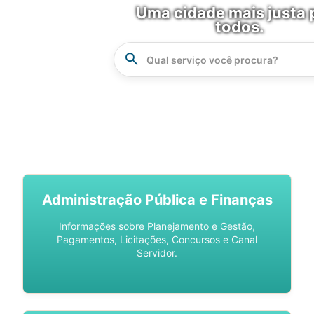
Uma cidade mais justa 
todos.
Instrucao
Busca
SPU DIGITAL
Administração Pública e Finanças
Informações sobre Planejamento e Gestão,
Pagamentos, Licitações, Concursos e Canal
Servidor.