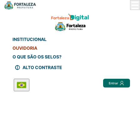
Skip
to
Main
Content
INSTITUCIONAL
OUVIDORIA
O QUE SÃO OS SELOS?
ALTO CONTRASTE
Entrar