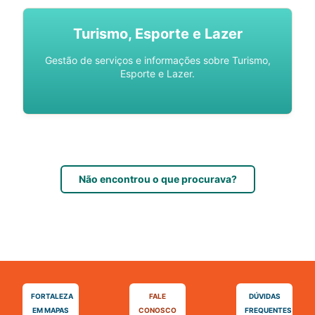
Turismo, Esporte e Lazer
Gestão de serviços e informações sobre Turismo,
Esporte e Lazer.
Não encontrou o que procurava?
FORTALEZA
FALE
DÚVIDAS
EM MAPAS
CONOSCO
FREQUENTES