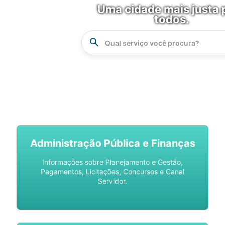
Uma cidade mais justa 
todos.
Instrucao
Busca
SPU DIGITAL
Administração Pública e Finanças
Informações sobre Planejamento e Gestão,
Pagamentos, Licitações, Concursos e Canal
Servidor.