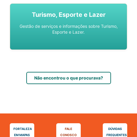
Turismo, Esporte e Lazer
Gestão de serviços e informações sobre Turismo,
Esporte e Lazer.
Não encontrou o que procurava?
FORTALEZA
FALE
DÚVIDAS
EM MAPAS
CONOSCO
FREQUENTES