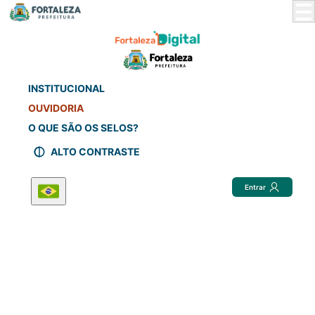
Skip
to
Main
Content
INSTITUCIONAL
OUVIDORIA
O QUE SÃO OS SELOS?
ALTO CONTRASTE
Entrar