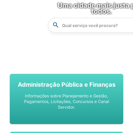
Uma cidade mais justa 
todos.
Instrucao
Busca
SPU DIGITAL
Administração Pública e Finanças
Informações sobre Planejamento e Gestão,
Pagamentos, Licitações, Concursos e Canal
Servidor.