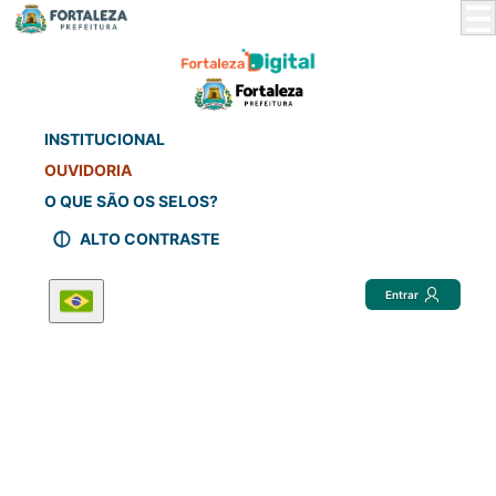
Skip
to
Main
Content
INSTITUCIONAL
OUVIDORIA
O QUE SÃO OS SELOS?
ALTO CONTRASTE
Entrar