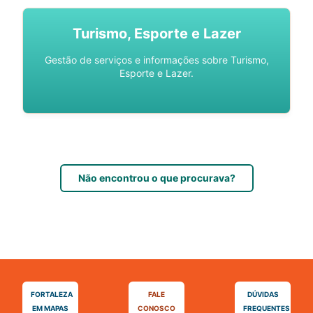
Turismo, Esporte e Lazer
Gestão de serviços e informações sobre Turismo,
Esporte e Lazer.
Não encontrou o que procurava?
FORTALEZA
FALE
DÚVIDAS
EM MAPAS
CONOSCO
FREQUENTES