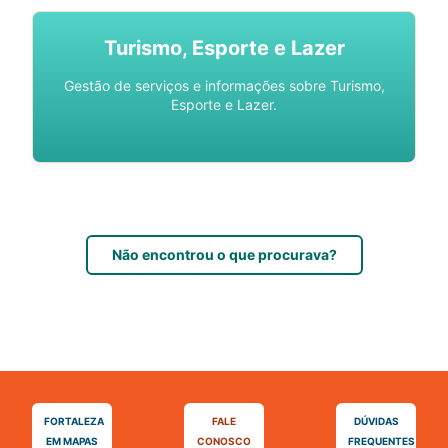
Turismo, Esporte e Lazer
Gestão de serviços e informações sobre Turismo,
Esporte e Lazer.
Não encontrou o que procurava?
FORTALEZA
FALE
DÚVIDAS
EM MAPAS
CONOSCO
FREQUENTES