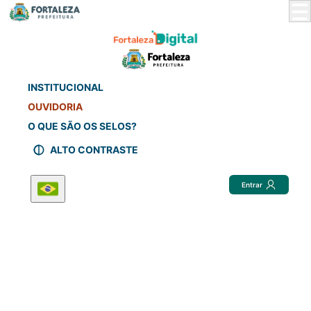
Skip
to
Main
Content
INSTITUCIONAL
OUVIDORIA
O QUE SÃO OS SELOS?
ALTO CONTRASTE
Entrar