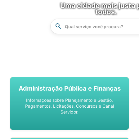
Uma cidade mais justa 
todos.
Instrucao
Busca
SPU DIGITAL
Administração Pública e Finanças
Informações sobre Planejamento e Gestão,
Pagamentos, Licitações, Concursos e Canal
Servidor.