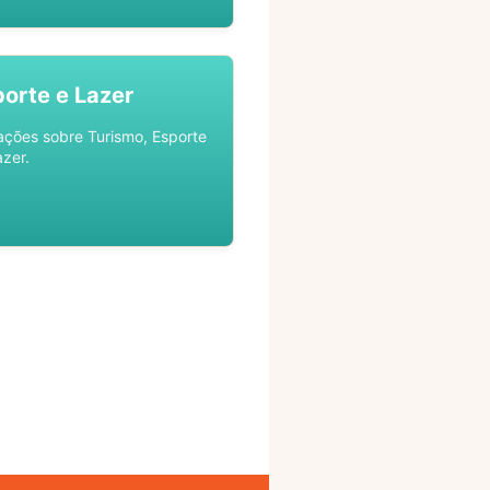
porte e Lazer
ações sobre Turismo, Esporte
azer.