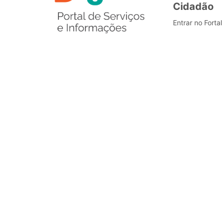
Cidadão
Entrar no Forta