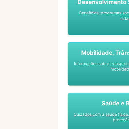
Desenvolvimento S
Benefícios, programas soc
cida
Mobilidade, Trân
Informações sobre transporte 
mobilidad
Saúde e 
Cuidados com a saúde física,
proteção