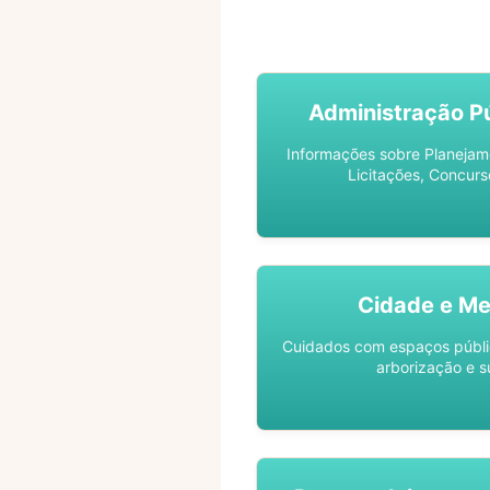
ACOMPANHE SEU PROCES
Administração Pú
Informações sobre Planejam
Licitações, Concurs
Cidade e Me
Cuidados com espaços públic
arborização e s