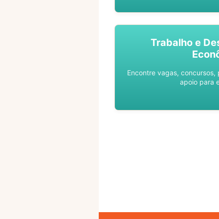
Trabalho e De
Econ
Encontre vagas, concursos,
apoio para 