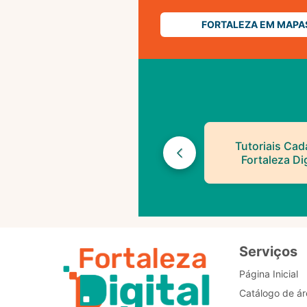
FORTALEZA EM MAPA
Tutoriais Cad
Fortaleza Dig
Serviços
Página Inicial
Catálogo de ár