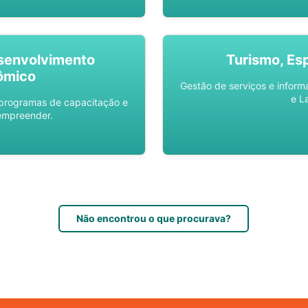
senvolvimento
Turismo, Es
ômico
Gestão de serviços e inform
e L
 programas de capacitação e
empreender.
Não encontrou o que procurava?