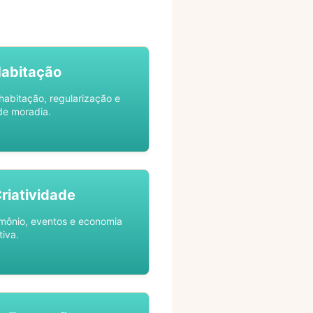
Habitação
habitação, regularização e
de moradia.
Criatividade
rimônio, eventos e economia
tiva.