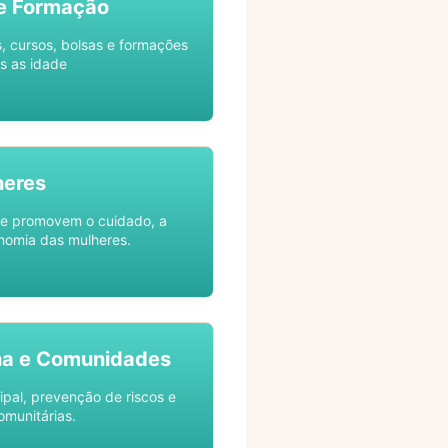
e Formação
s, cursos, bolsas e formações
s as idade
heres
ue promovem o cuidado, a
nomia das mulheres.
na e Comunidades
ipal, prevenção de riscos e
omunitárias.