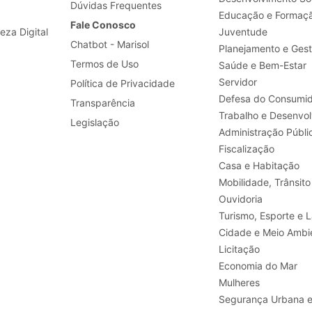
Dúvidas Frequentes
Educação e Formaç
Fale Conosco
leza Digital
Juventude
Chatbot - Marisol
Planejamento e Ges
Termos de Uso
Saúde e Bem-Estar
Servidor
Política de Privacidade
Defesa do Consumid
Transparência
Legislação
Administração Públi
Fiscalização
Casa e Habitação
Mobilidade, Trânsito
Ouvidoria
Turismo, E
Cidade e Meio Ambi
Licitação
Economia do Mar
Mulheres
Segurança Urbana 