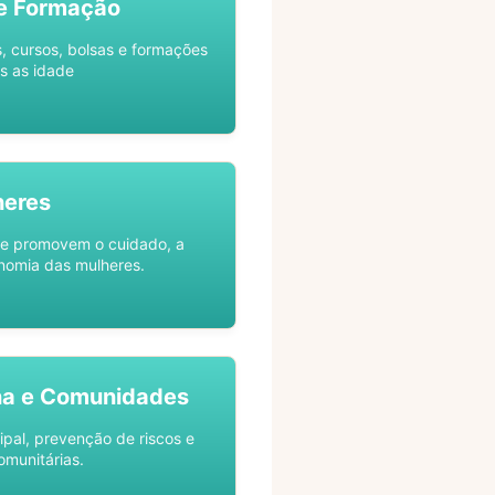
e Formação
s, cursos, bolsas e formações
s as idade
heres
ue promovem o cuidado, a
nomia das mulheres.
na e Comunidades
ipal, prevenção de riscos e
omunitárias.