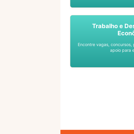
Trabalho e De
Econ
Encontre vagas, concursos,
apoio para 