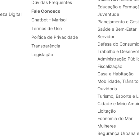
Dúvidas Frequentes
Educação e Formaç
Fale Conosco
leza Digital
Juventude
Chatbot - Marisol
Planejamento e Ges
Termos de Uso
Saúde e Bem-Estar
Servidor
Política de Privacidade
Defesa do Consumid
Transparência
Legislação
Administração Públi
Fiscalização
Casa e Habitação
Mobilidade, Trânsito
Ouvidoria
Turismo, E
Cidade e Meio Ambi
Licitação
Economia do Mar
Mulheres
Segurança Urbana 