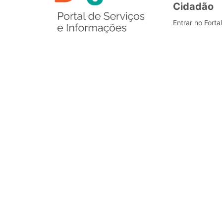
Cidadão
Entrar no Forta