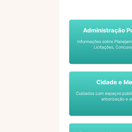
ACOMPANHE SEU PROCES
Administração Pú
Informações sobre Planejam
Licitações, Concurs
Cidade e Me
Cuidados com espaços públic
arborização e s