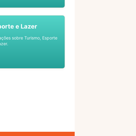
porte e Lazer
ações sobre Turismo, Esporte
azer.