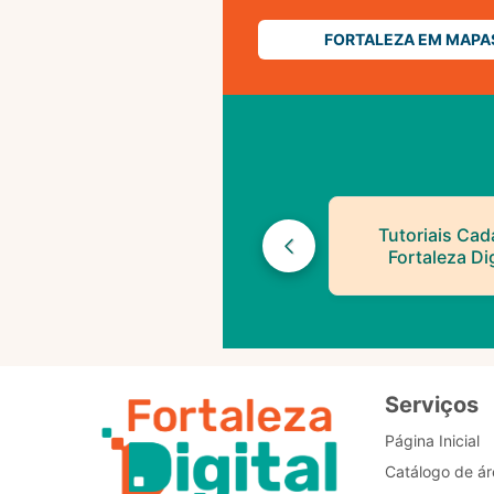
FORTALEZA EM MAPA
Tutoriais Cad
Fortaleza Dig
Serviços
Página Inicial
Catálogo de ár