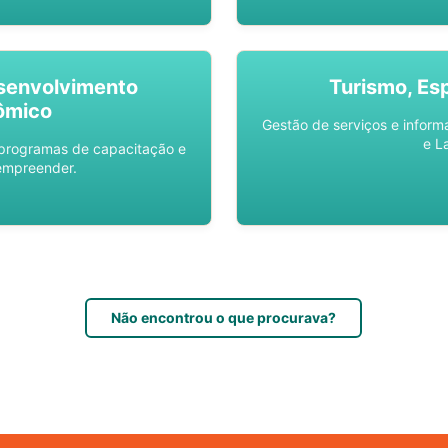
senvolvimento
Turismo, Es
ômico
Gestão de serviços e inform
e L
 programas de capacitação e
empreender.
Não encontrou o que procurava?