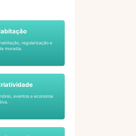
Habitação
habitação, regularização e
de moradia.
Criatividade
rimônio, eventos e economia
tiva.