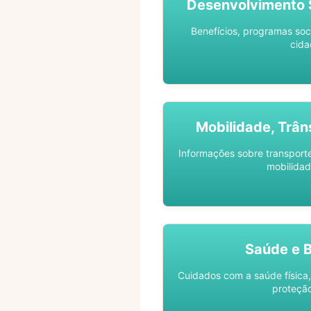
Desenvolvimento S
Benefícios, programas soc
cida
Mobilidade, Trân
Informações sobre transporte 
mobilidad
Saúde e 
Cuidados com a saúde física,
proteção