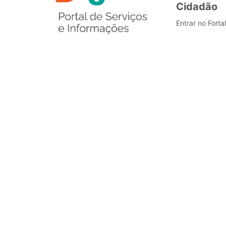
Cidadão
Entrar no Forta