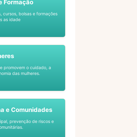
e Formação
s, cursos, bolsas e formações
s as idade
heres
ue promovem o cuidado, a
nomia das mulheres.
na e Comunidades
ipal, prevenção de riscos e
omunitárias.