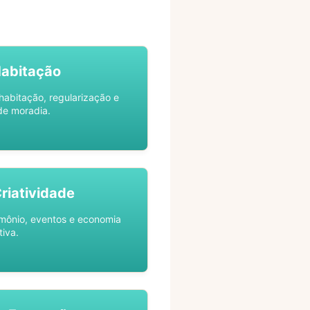
Habitação
habitação, regularização e
de moradia.
Criatividade
rimônio, eventos e economia
tiva.