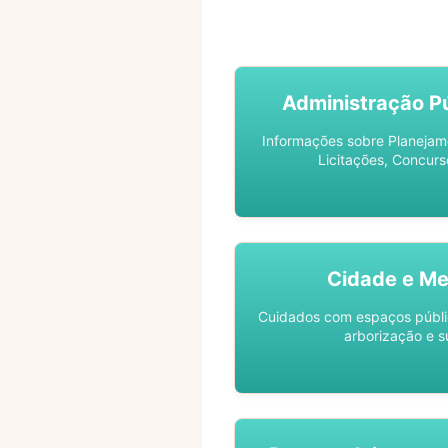
ACOMPANHE SEU PROCES
Administração Pú
Informações sobre Planejam
Licitações, Concurs
Cidade e Me
Cuidados com espaços públic
arborização e s