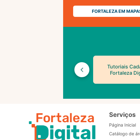
FORTALEZA EM MAPA
Tutoriais Cad
Fortaleza Dig
Serviços
Página Inicial
Catálogo de ár