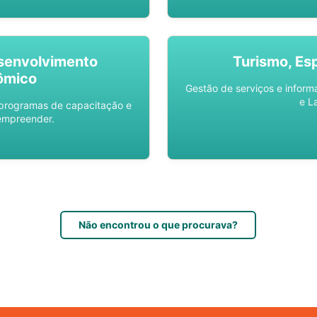
senvolvimento
Turismo, Es
ômico
Gestão de serviços e inform
e L
 programas de capacitação e
empreender.
Não encontrou o que procurava?