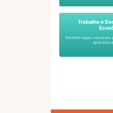
Trabalho e De
Econ
Encontre vagas, concursos,
apoio para 