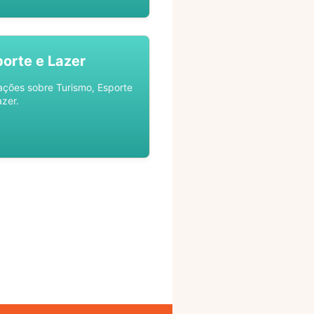
porte e Lazer
ações sobre Turismo, Esporte
azer.