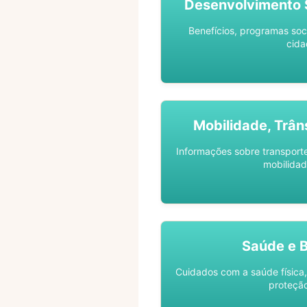
Desenvolvimento S
Benefícios, programas soc
cida
Mobilidade, Trân
Informações sobre transporte 
mobilidad
Saúde e 
Cuidados com a saúde física,
proteção