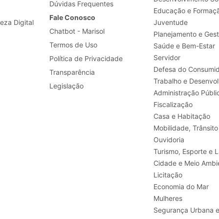
Dúvidas Frequentes
Educação e Formaç
Fale Conosco
leza Digital
Juventude
Chatbot - Marisol
Planejamento e Ges
Termos de Uso
Saúde e Bem-Estar
Servidor
Política de Privacidade
Defesa do Consumid
Transparência
Legislação
Administração Públi
Fiscalização
Casa e Habitação
Mobilidade, Trânsito
Ouvidoria
Turismo, E
Cidade e Meio Ambi
Licitação
Economia do Mar
Mulheres
Segurança Urbana 