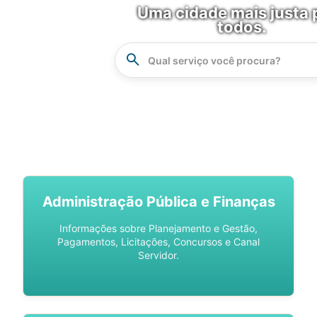
Uma cidade mais justa 
todos.
Instrucao
Busca
SPU DIGITAL
Administração Pública e Finanças
Informações sobre Planejamento e Gestão,
Pagamentos, Licitações, Concursos e Canal
Servidor.