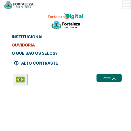
Skip
to
Main
Content
INSTITUCIONAL
OUVIDORIA
O QUE SÃO OS SELOS?
ALTO CONTRASTE
Entrar