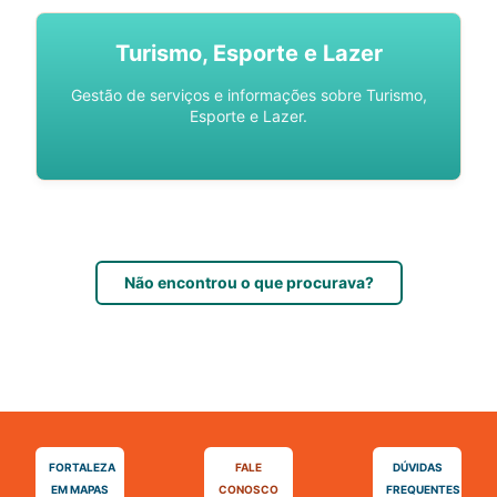
Turismo, Esporte e Lazer
Gestão de serviços e informações sobre Turismo,
Esporte e Lazer.
Não encontrou o que procurava?
FORTALEZA
FALE
DÚVIDAS
EM MAPAS
CONOSCO
FREQUENTES