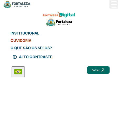
Skip
to
Main
Content
INSTITUCIONAL
OUVIDORIA
O QUE SÃO OS SELOS?
ALTO CONTRASTE
Entrar