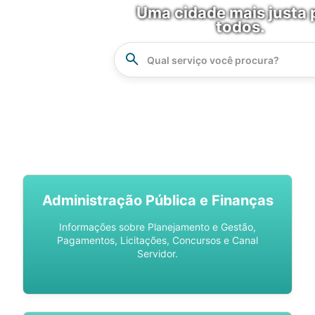
Uma cidade mais justa 
todos.
Instrucao
Busca
SPU DIGITAL
Administração Pública e Finanças
Informações sobre Planejamento e Gestão,
Pagamentos, Licitações, Concursos e Canal
Servidor.