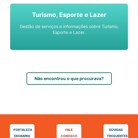
Turismo, Esporte e Lazer
Gestão de serviços e informações sobre Turismo,
Esporte e Lazer.
Não encontrou o que procurava?
FORTALEZA
FALE
DÚVIDAS
EM MAPAS
CONOSCO
FREQUENTES