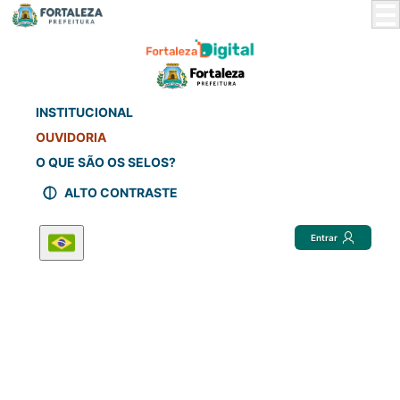
Skip
to
Main
Content
INSTITUCIONAL
OUVIDORIA
O QUE SÃO OS SELOS?
ALTO CONTRASTE
Entrar