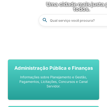
Uma cidade mais justa 
todos.
Instrucao
Busca
SPU DIGITAL
Administração Pública e Finanças
Informações sobre Planejamento e Gestão,
Pagamentos, Licitações, Concursos e Canal
Servidor.