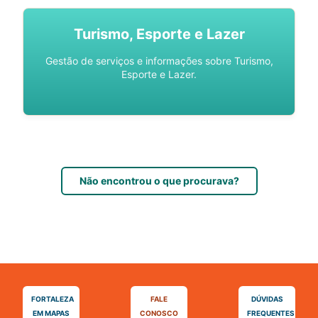
Turismo, Esporte e Lazer
Gestão de serviços e informações sobre Turismo,
Esporte e Lazer.
Não encontrou o que procurava?
FORTALEZA
FALE
DÚVIDAS
EM MAPAS
CONOSCO
FREQUENTES