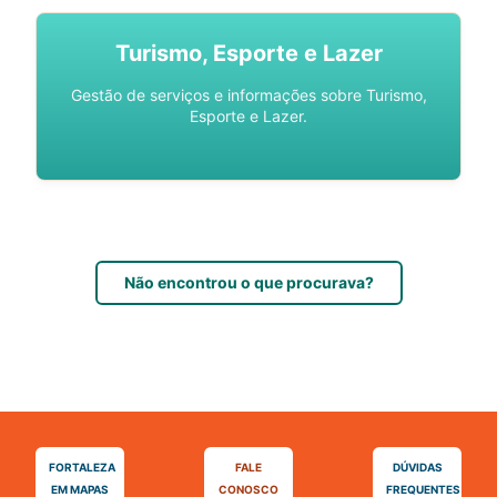
Turismo, Esporte e Lazer
Gestão de serviços e informações sobre Turismo,
Esporte e Lazer.
Não encontrou o que procurava?
FORTALEZA
FALE
DÚVIDAS
EM MAPAS
CONOSCO
FREQUENTES