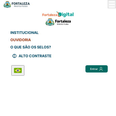
Skip
to
Main
Content
INSTITUCIONAL
OUVIDORIA
O QUE SÃO OS SELOS?
ALTO CONTRASTE
Entrar