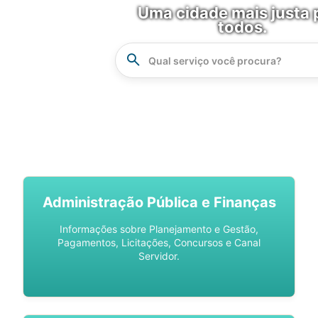
Uma cidade mais justa 
todos.
Instrucao
Busca
SPU DIGITAL
Administração Pública e Finanças
Informações sobre Planejamento e Gestão,
Pagamentos, Licitações, Concursos e Canal
Servidor.