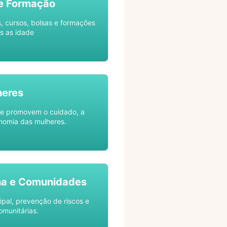
e Formação
s, cursos, bolsas e formações
s as idade
heres
ue promovem o cuidado, a
nomia das mulheres.
na e Comunidades
ipal, prevenção de riscos e
omunitárias.