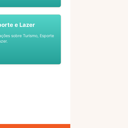
porte e Lazer
ações sobre Turismo, Esporte
azer.