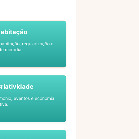
Habitação
habitação, regularização e
de moradia.
Criatividade
rimônio, eventos e economia
tiva.