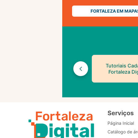
FORTALEZA EM MAPA
Tutoriais Cad
Fortaleza Dig
Serviços
Página Inicial
Catálogo de ár