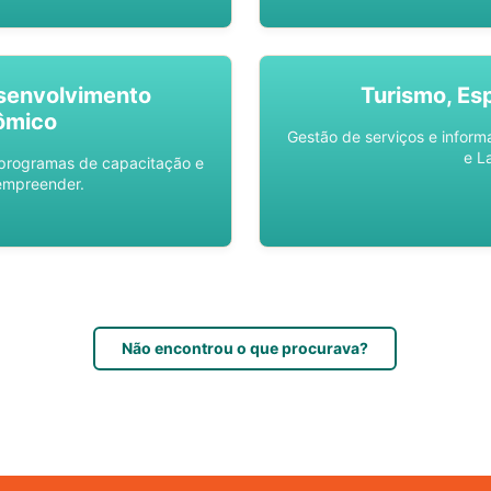
senvolvimento
Turismo, Es
ômico
Gestão de serviços e inform
e L
 programas de capacitação e
empreender.
Não encontrou o que procurava?