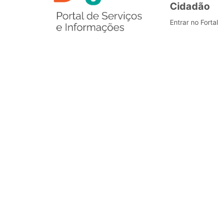
Cidadão
Entrar no Forta