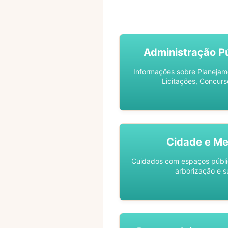
ACOMPANHE SEU PROCES
Administração Pú
Informações sobre Planejam
Licitações, Concurs
Cidade e Me
Cuidados com espaços públic
arborização e s