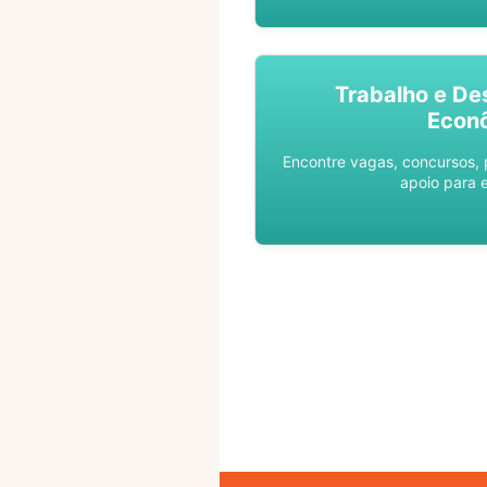
Trabalho e De
Econ
Encontre vagas, concursos,
apoio para 