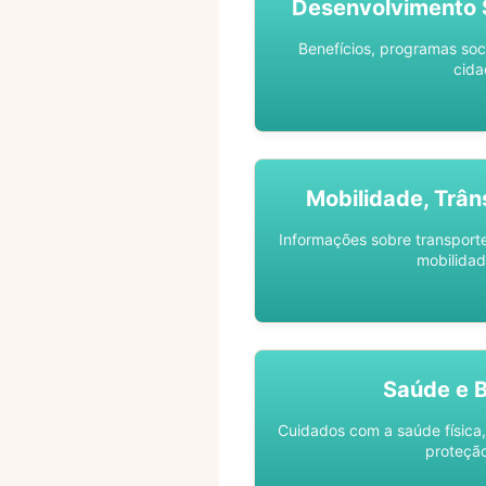
Desenvolvimento S
Benefícios, programas soc
cida
Mobilidade, Trân
Informações sobre transporte 
mobilidad
Saúde e 
Cuidados com a saúde física,
proteção