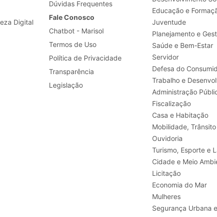
Dúvidas Frequentes
Educação e Formaç
Fale Conosco
leza Digital
Juventude
Chatbot - Marisol
Planejamento e Ges
Termos de Uso
Saúde e Bem-Estar
Servidor
Política de Privacidade
Defesa do Consumid
Transparência
Legislação
Administração Públi
Fiscalização
Casa e Habitação
Mobilidade, Trânsito
Ouvidoria
Turismo, E
Cidade e Meio Ambi
Licitação
Economia do Mar
Mulheres
Segurança Urbana 