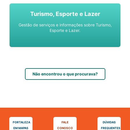
Turismo, Esporte e Lazer
Gestão de serviços e informações sobre Turismo,
Esporte e Lazer.
Não encontrou o que procurava?
FORTALEZA
FALE
DÚVIDAS
EM MAPAS
CONOSCO
FREQUENTES