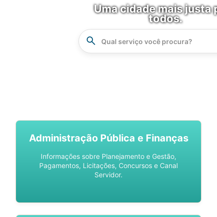
Uma cidade mais justa 
todos.
Instrucao
Busca
SPU DIGITAL
Administração Pública e Finanças
Informações sobre Planejamento e Gestão,
Pagamentos, Licitações, Concursos e Canal
Servidor.