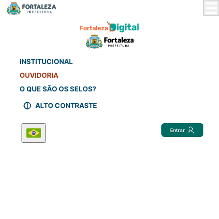
Skip
to
Main
Content
INSTITUCIONAL
OUVIDORIA
O QUE SÃO OS SELOS?
ALTO CONTRASTE
Entrar