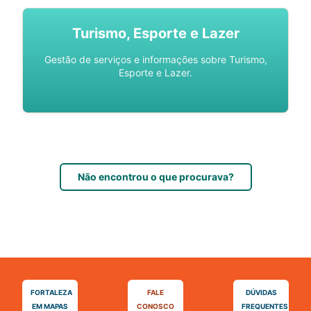
Turismo, Esporte e Lazer
Gestão de serviços e informações sobre Turismo,
Esporte e Lazer.
Não encontrou o que procurava?
FORTALEZA
FALE
DÚVIDAS
EM MAPAS
CONOSCO
FREQUENTES