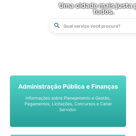
Uma cidade mais justa 
todos.
Instrucao
Busca
SPU DIGITAL
Administração Pública e Finanças
Informações sobre Planejamento e Gestão,
Pagamentos, Licitações, Concursos e Canal
Servidor.