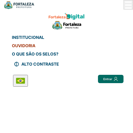
Skip
to
Main
Content
INSTITUCIONAL
OUVIDORIA
O QUE SÃO OS SELOS?
ALTO CONTRASTE
Entrar