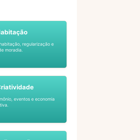
Habitação
habitação, regularização e
de moradia.
Criatividade
rimônio, eventos e economia
tiva.