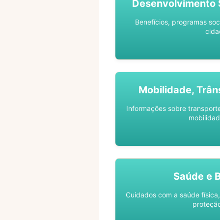
Desenvolvimento S
Benefícios, programas soc
cida
Mobilidade, Trân
Informações sobre transporte 
mobilidad
Saúde e 
Cuidados com a saúde física,
proteção