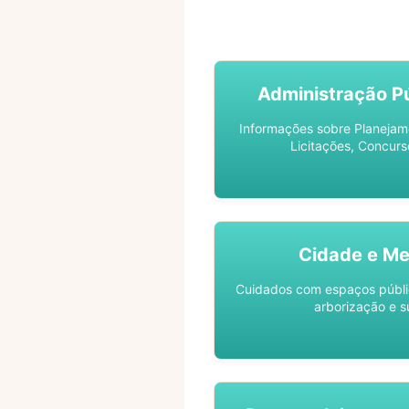
ACOMPANHE SEU PROCES
Administração Pú
Informações sobre Planejam
Licitações, Concurs
Cidade e Me
Cuidados com espaços públic
arborização e s