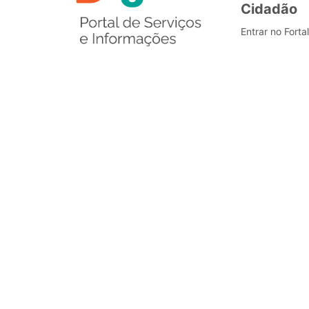
Cidadão
Entrar no Forta