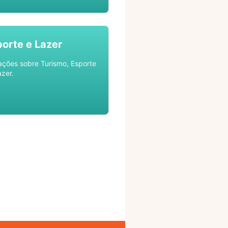
porte e Lazer
ações sobre Turismo, Esporte
azer.