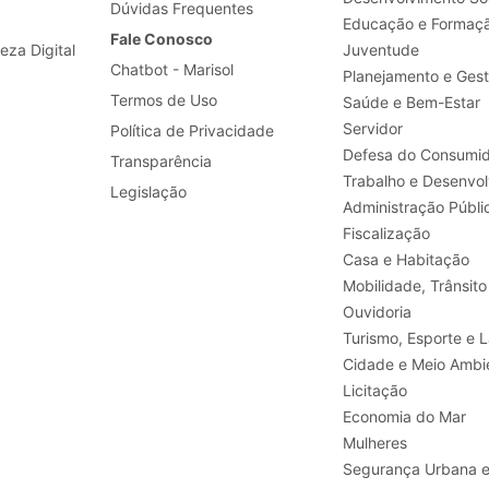
Dúvidas Frequentes
Educação e Formaç
Fale Conosco
leza Digital
Juventude
Chatbot - Marisol
Planejamento e Ges
Termos de Uso
Saúde e Bem-Estar
Servidor
Política de Privacidade
Defesa do Consumid
Transparência
Legislação
Administração Públi
Fiscalização
Casa e Habitação
Mobilidade, Trânsito
Ouvidoria
Turismo, E
Cidade e Meio Ambi
Licitação
Economia do Mar
Mulheres
Segurança Urbana 