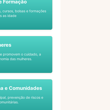
e Formação
s, cursos, bolsas e formações
s as idade
heres
ue promovem o cuidado, a
nomia das mulheres.
na e Comunidades
ipal, prevenção de riscos e
omunitárias.