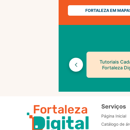
FORTALEZA EM MAPA
Tutoriais Cad
Fortaleza Dig
Serviços
Página Inicial
Catálogo de ár