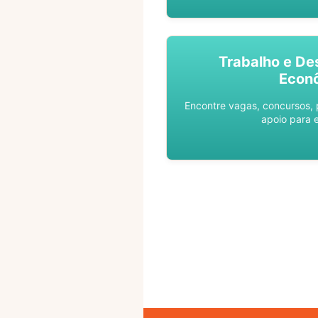
Trabalho e De
Econ
Encontre vagas, concursos,
apoio para 