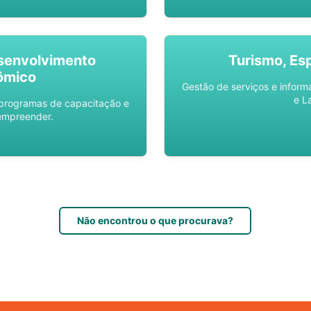
senvolvimento
Turismo, Es
ômico
Gestão de serviços e inform
e L
 programas de capacitação e
empreender.
Não encontrou o que procurava?