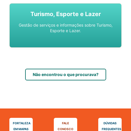
Turismo, Esporte e Lazer
Gestão de serviços e informações sobre Turismo,
Esporte e Lazer.
Não encontrou o que procurava?
FORTALEZA
FALE
DÚVIDAS
EM MAPAS
CONOSCO
FREQUENTES