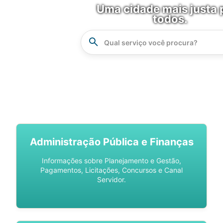
Uma cidade mais justa 
todos.
Instrucao
Busca
SPU DIGITAL
Administração Pública e Finanças
Informações sobre Planejamento e Gestão,
Pagamentos, Licitações, Concursos e Canal
Servidor.