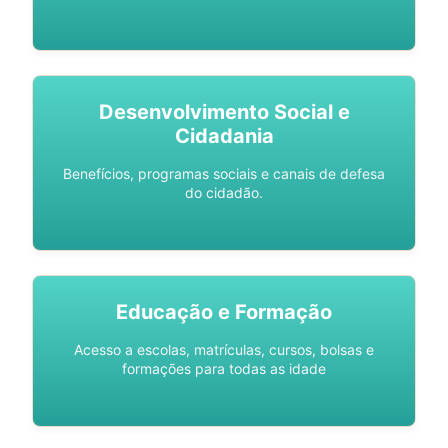
Desenvolvimento Social e
Cidadania
Benefícios, programas sociais e canais de defesa
do cidadão.
Educação e Formação
Acesso a escolas, matrículas, cursos, bolsas e
formações para todas as idade