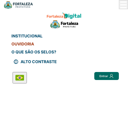
Skip
to
Main
Content
INSTITUCIONAL
OUVIDORIA
O QUE SÃO OS SELOS?
ALTO CONTRASTE
Entrar