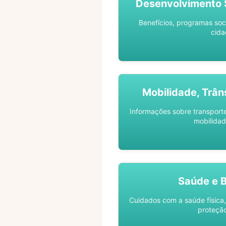
Desenvolvimento S
Benefícios, programas soc
cida
Mobilidade, Trân
Informações sobre transporte 
mobilidad
Saúde e 
Cuidados com a saúde física,
proteção