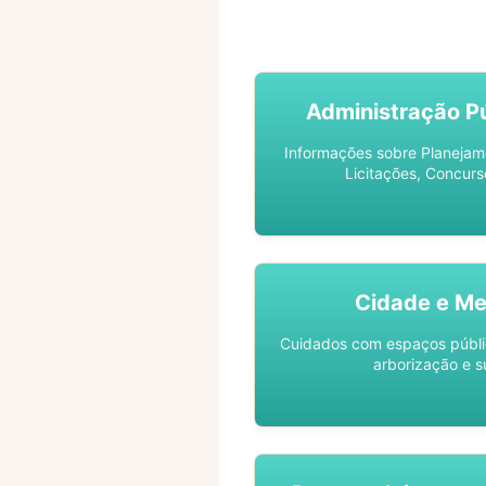
ACOMPANHE SEU PROCES
Administração Pú
Informações sobre Planejam
Licitações, Concurs
Cidade e Me
Cuidados com espaços públic
arborização e s