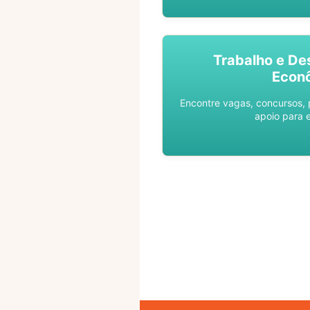
Trabalho e De
Econ
Encontre vagas, concursos,
apoio para 