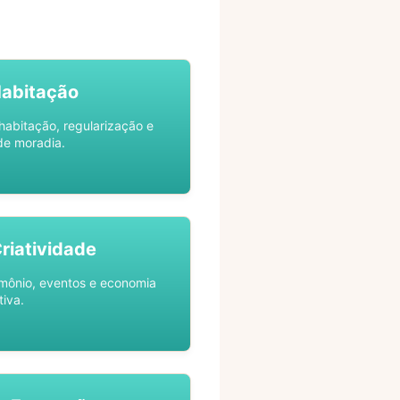
Habitação
habitação, regularização e
de moradia.
Criatividade
rimônio, eventos e economia
tiva.