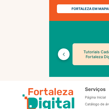
FORTALEZA EM MAPA
Tutoriais Cad
Fortaleza Dig
Serviços
Página Inicial
Catálogo de ár