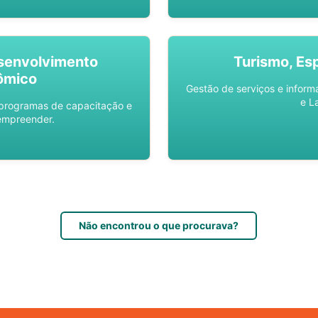
senvolvimento
Turismo, Es
ômico
Gestão de serviços e inform
e L
 programas de capacitação e
empreender.
Não encontrou o que procurava?