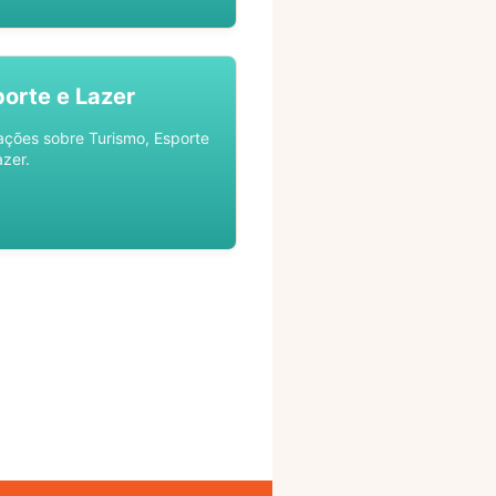
porte e Lazer
ações sobre Turismo, Esporte
azer.