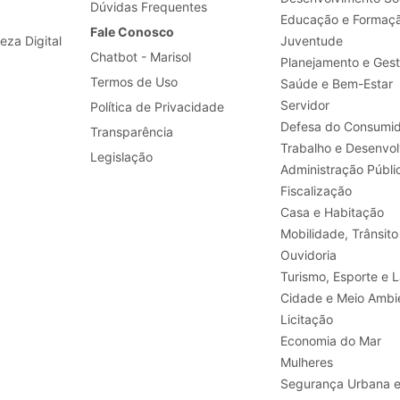
Dúvidas Frequentes
Educação e Formaç
Fale Conosco
leza Digital
Juventude
Chatbot - Marisol
Planejamento e Ges
Termos de Uso
Saúde e Bem-Estar
Servidor
Política de Privacidade
Defesa do Consumid
Transparência
Legislação
Administração Públi
Fiscalização
Casa e Habitação
Mobilidade, Trânsito
Ouvidoria
Turismo, E
Cidade e Meio Ambi
Licitação
Economia do Mar
Mulheres
Segurança Urbana 