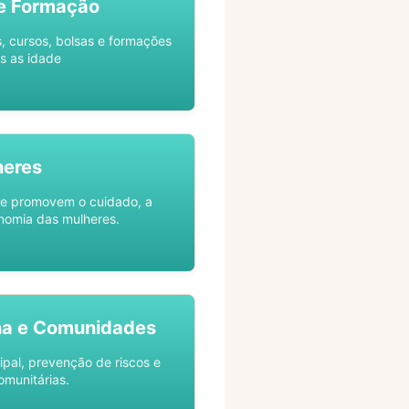
e Formação
s, cursos, bolsas e formações
s as idade
heres
ue promovem o cuidado, a
nomia das mulheres.
na e Comunidades
ipal, prevenção de riscos e
omunitárias.