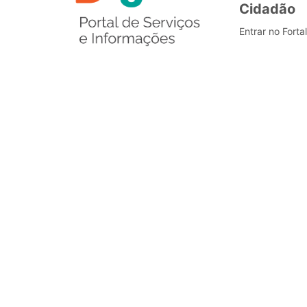
Cidadão
Entrar no Forta