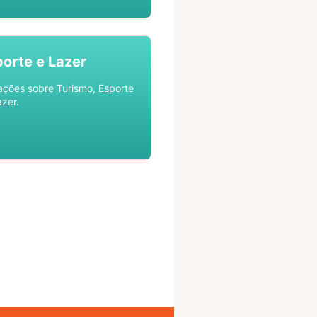
porte e Lazer
ações sobre Turismo, Esporte
azer.