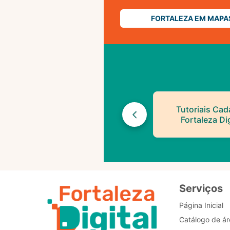
FORTALEZA EM MAPA
Tutoriais Cad
Fortaleza Dig
Serviços
Página Inicial
Catálogo de ár