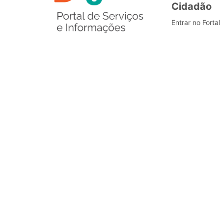
Cidadão
Entrar no Forta