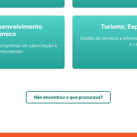
senvolvimento
Turismo, Es
ômico
Gestão de serviços e inform
e L
 programas de capacitação e
empreender.
Não encontrou o que procurava?