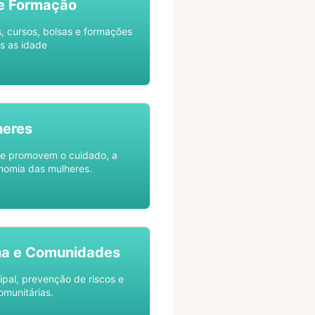
e Formação
s, cursos, bolsas e formações
s as idade
heres
ue promovem o cuidado, a
nomia das mulheres.
na e Comunidades
ipal, prevenção de riscos e
omunitárias.