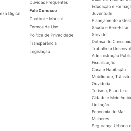
Dúvidas Frequentes
Educação e Formaç
Fale Conosco
leza Digital
Juventude
Chatbot - Marisol
Planejamento e Ges
Termos de Uso
Saúde e Bem-Estar
Servidor
Política de Privacidade
Defesa do Consumid
Transparência
Legislação
Administração Públi
Fiscalização
Casa e Habitação
Mobilidade, Trânsito
Ouvidoria
Turismo, E
Cidade e Meio Ambi
Licitação
Economia do Mar
Mulheres
Segurança Urbana 