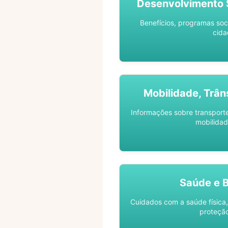
Desenvolvimento S
Benefícios, programas soc
cida
Mobilidade, Trân
Informações sobre transporte 
mobilidad
Saúde e 
Cuidados com a saúde física,
proteção