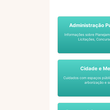
ACOMPANHE SEU PROCES
Administração Pú
Informações sobre Planejam
Licitações, Concurs
Cidade e Me
Cuidados com espaços públic
arborização e s