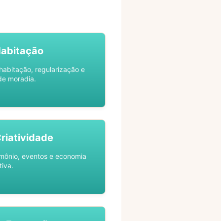
Habitação
habitação, regularização e
de moradia.
Criatividade
rimônio, eventos e economia
tiva.