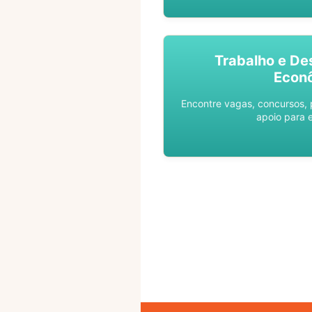
Trabalho e De
Econ
Encontre vagas, concursos,
apoio para 