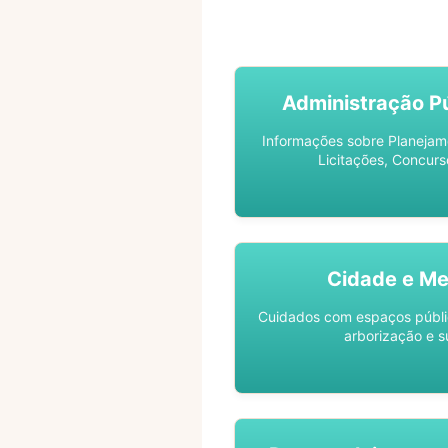
ACOMPANHE SEU PROCES
Administração Pú
Informações sobre Planejam
Licitações, Concurs
Cidade e Me
Cuidados com espaços públic
arborização e s