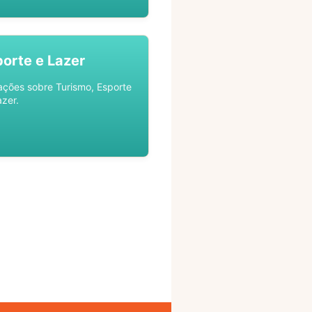
porte e Lazer
ações sobre Turismo, Esporte
azer.