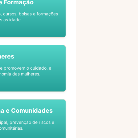
e Formação
s, cursos, bolsas e formações
s as idade
heres
ue promovem o cuidado, a
nomia das mulheres.
na e Comunidades
ipal, prevenção de riscos e
omunitárias.