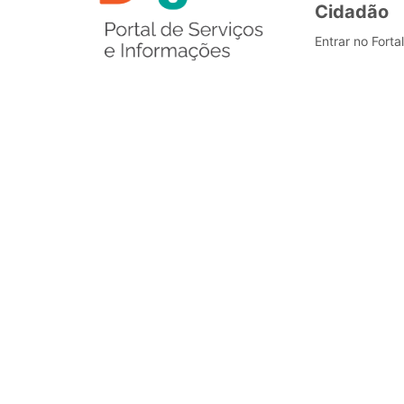
Cidadão
Entrar no Forta