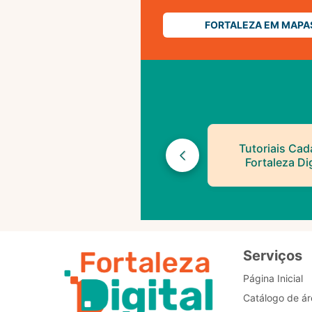
FORTALEZA EM MAPA
Tutoriais Cad
Fortaleza Dig
Serviços
Página Inicial
Catálogo de ár