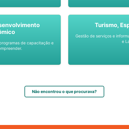
senvolvimento
Turismo, Es
ômico
Gestão de serviços e inform
e L
 programas de capacitação e
empreender.
Não encontrou o que procurava?