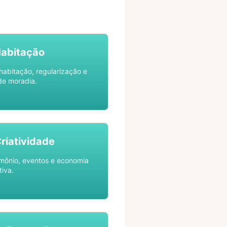
Habitação
habitação, regularização e
de moradia.
Criatividade
rimônio, eventos e economia
tiva.