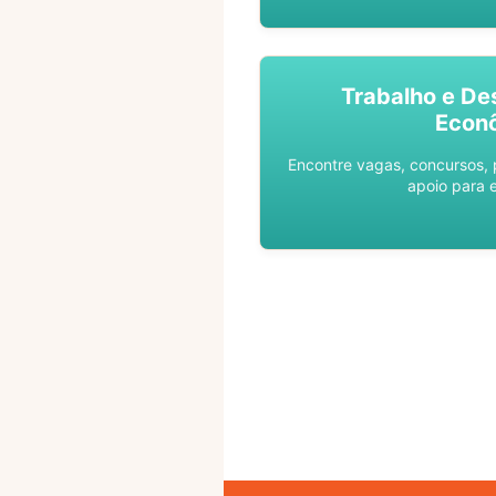
Trabalho e De
Econ
Encontre vagas, concursos,
apoio para 