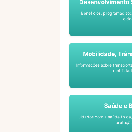
Desenvolvimento S
Benefícios, programas soc
cida
Mobilidade, Trân
Informações sobre transporte 
mobilidad
Saúde e 
Cuidados com a saúde física,
proteção