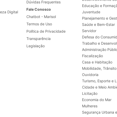
Dúvidas Frequentes
Educação e Formaç
Fale Conosco
leza Digital
Juventude
Chatbot - Marisol
Planejamento e Ges
Termos de Uso
Saúde e Bem-Estar
Servidor
Política de Privacidade
Defesa do Consumid
Transparência
Legislação
Administração Públi
Fiscalização
Casa e Habitação
Mobilidade, Trânsito
Ouvidoria
Turismo, E
Cidade e Meio Ambi
Licitação
Economia do Mar
Mulheres
Segurança Urbana 