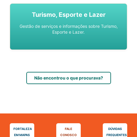
Turismo, Esporte e Lazer
Gestão de serviços e informações sobre Turismo,
Esporte e Lazer.
Não encontrou o que procurava?
FORTALEZA
FALE
DÚVIDAS
EM MAPAS
CONOSCO
FREQUENTES