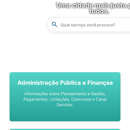
Uma cidade mais justa 
todos.
Instrucao
Busca
SPU DIGITAL
Administração Pública e Finanças
Informações sobre Planejamento e Gestão,
Pagamentos, Licitações, Concursos e Canal
Servidor.