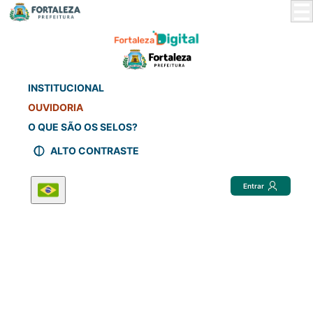
Skip
to
Main
Content
INSTITUCIONAL
OUVIDORIA
O QUE SÃO OS SELOS?
ALTO CONTRASTE
Entrar