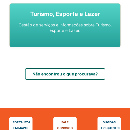
Turismo, Esporte e Lazer
Gestão de serviços e informações sobre Turismo,
Esporte e Lazer.
Não encontrou o que procurava?
FORTALEZA
FALE
DÚVIDAS
EM MAPAS
CONOSCO
FREQUENTES