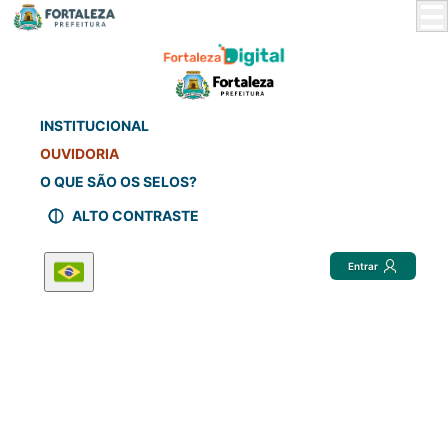
Skip
to
Main
Content
INSTITUCIONAL
OUVIDORIA
O QUE SÃO OS SELOS?
ALTO CONTRASTE
Entrar