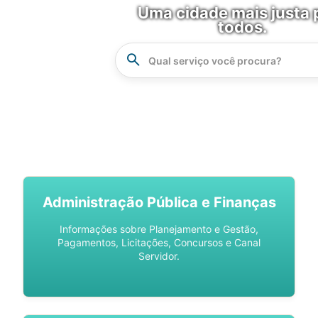
Uma cidade mais justa 
todos.
Instrucao
Busca
SPU DIGITAL
Administração Pública e Finanças
Informações sobre Planejamento e Gestão,
Pagamentos, Licitações, Concursos e Canal
Servidor.