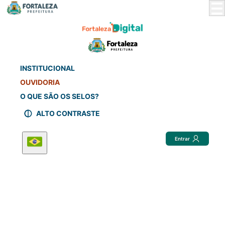
Skip
to
Main
Content
INSTITUCIONAL
OUVIDORIA
O QUE SÃO OS SELOS?
ALTO CONTRASTE
Entrar