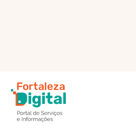
PÁGINA PRINCIPAL
ENVIAR MENSAGEM
Região
de
Botões