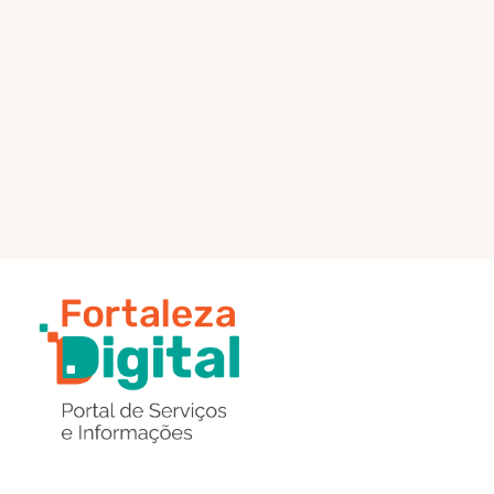
PÁGINA PRINCIPAL
ENVIAR MENSAGEM
Região
de
Botões