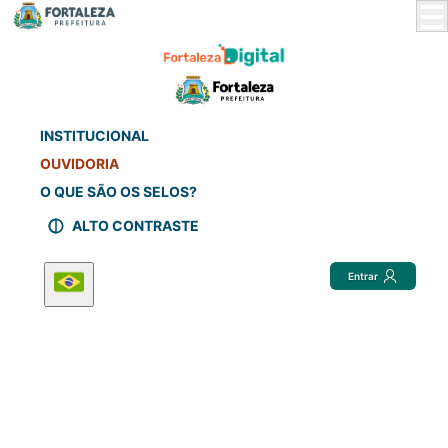
Skip
to
Main
Content
INSTITUCIONAL
OUVIDORIA
O QUE SÃO OS SELOS?
ALTO CONTRASTE
Entrar