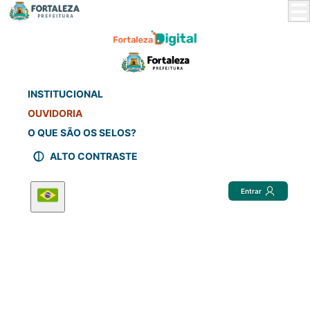
Skip
to
Main
Content
INSTITUCIONAL
OUVIDORIA
O QUE SÃO OS SELOS?
ALTO CONTRASTE
Entrar