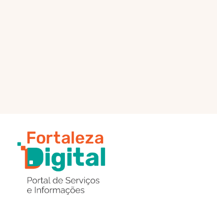
PÁGINA PRINCIPAL
ENVIAR MENSAGEM
Região
de
Botões