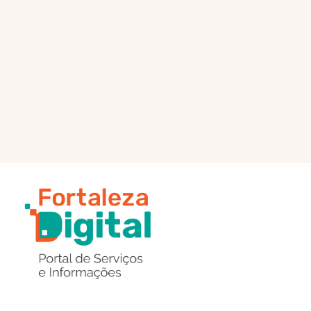
PÁGINA PRINCIPAL
ENVIAR MENSAGEM
Região
de
Botões