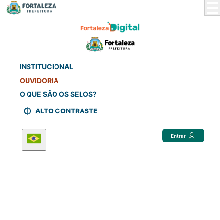
Skip
to
Main
Content
INSTITUCIONAL
OUVIDORIA
O QUE SÃO OS SELOS?
ALTO CONTRASTE
Entrar