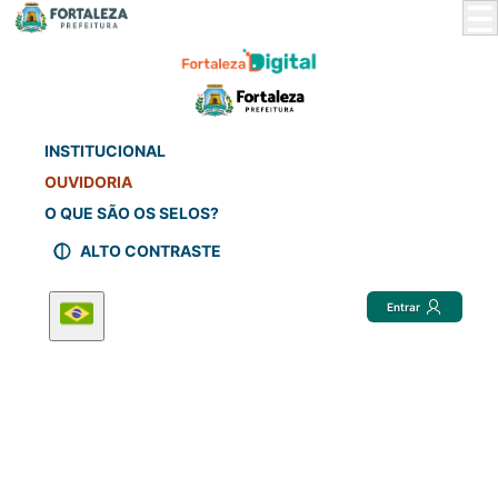
Skip
to
Main
Content
INSTITUCIONAL
OUVIDORIA
O QUE SÃO OS SELOS?
ALTO CONTRASTE
Entrar