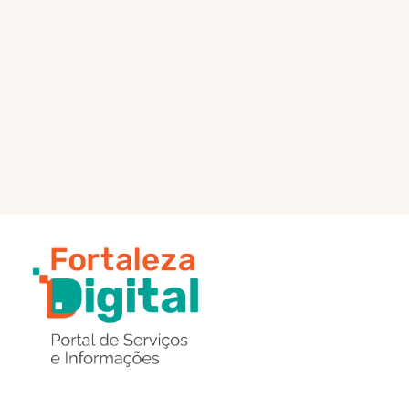
PÁGINA PRINCIPAL
ENVIAR MENSAGEM
Região
de
Botões