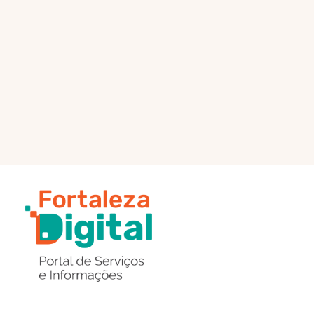
PÁGINA PRINCIPAL
ENVIAR MENSAGEM
Região
de
Botões