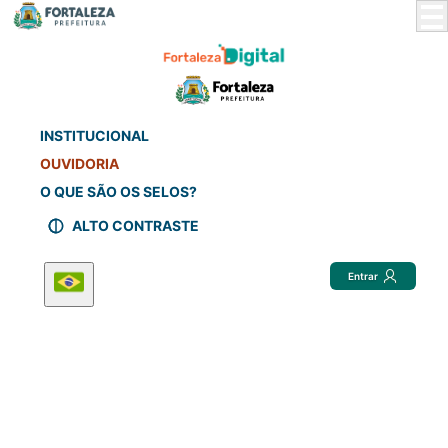
Skip
to
Main
Content
INSTITUCIONAL
OUVIDORIA
O QUE SÃO OS SELOS?
ALTO CONTRASTE
Entrar