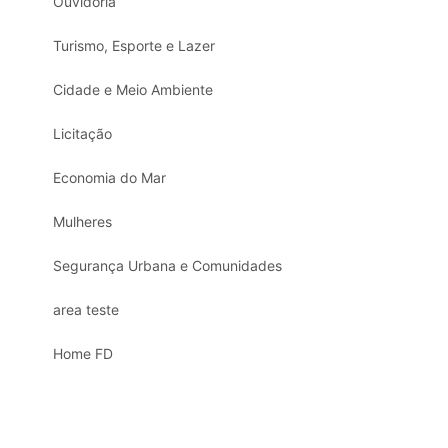
Ouvidoria
Turismo, Esporte e Lazer
Cidade e Meio Ambiente
Licitação
Economia do Mar
Mulheres
Segurança Urbana e Comunidades
area teste
Home FD