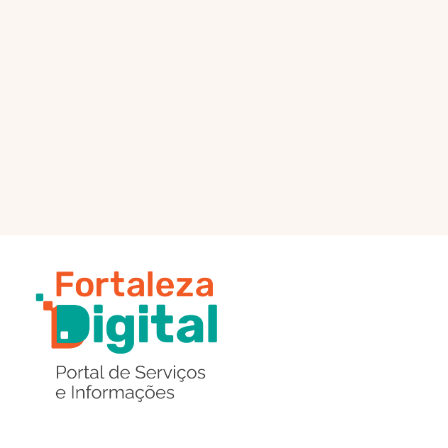
PÁGINA PRINCIPAL
ENVIAR MENSAGEM
Região
de
Botões