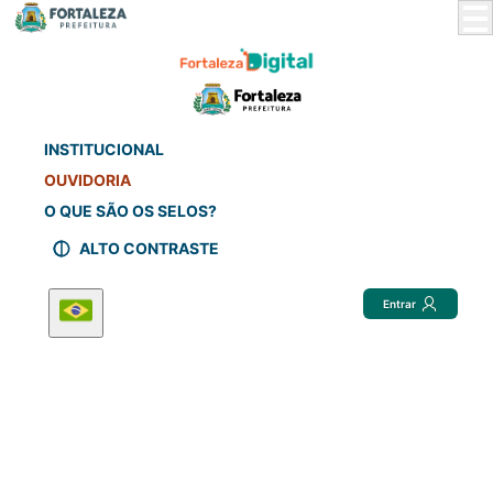
Skip
to
Main
Content
INSTITUCIONAL
OUVIDORIA
O QUE SÃO OS SELOS?
ALTO CONTRASTE
Entrar