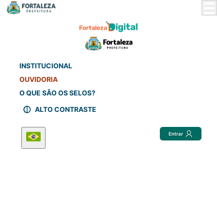
Skip
to
Main
Content
INSTITUCIONAL
OUVIDORIA
O QUE SÃO OS SELOS?
ALTO CONTRASTE
Entrar