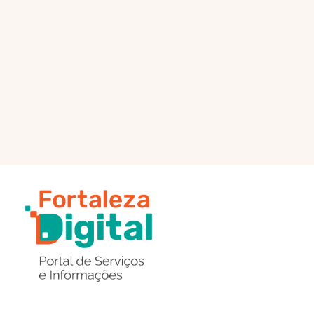
PÁGINA PRINCIPAL
ENVIAR MENSAGEM
Região
de
Botões