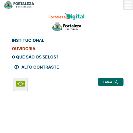
Skip
to
Main
Content
INSTITUCIONAL
OUVIDORIA
O QUE SÃO OS SELOS?
ALTO CONTRASTE
Entrar