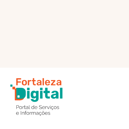
PÁGINA PRINCIPAL
ENVIAR MENSAGEM
Região
de
Botões