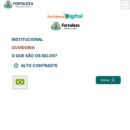
Skip
to
Main
Content
INSTITUCIONAL
OUVIDORIA
O QUE SÃO OS SELOS?
ALTO CONTRASTE
Entrar