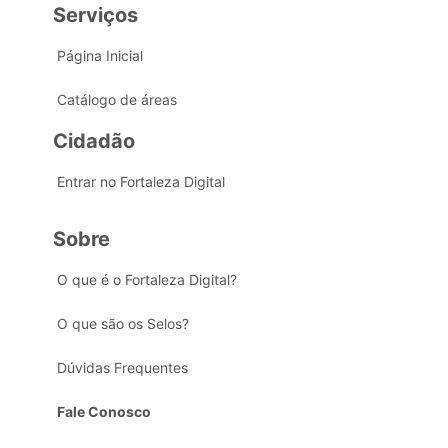
Serviços
Página Inicial
Catálogo de áreas
Cidadão
Entrar no Fortaleza Digital
Sobre
O que é o Fortaleza Digital?
O que são os Selos?
Dúvidas Frequentes
Fale Conosco