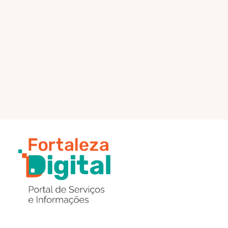
PÁGINA PRINCIPAL
ENVIAR MENSAGEM
Região
de
Botões