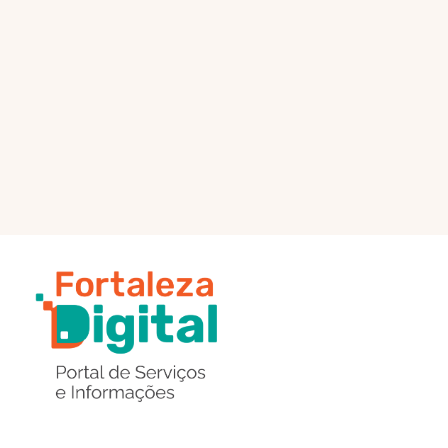
PÁGINA PRINCIPAL
ENVIAR MENSAGEM
Região
de
Botões