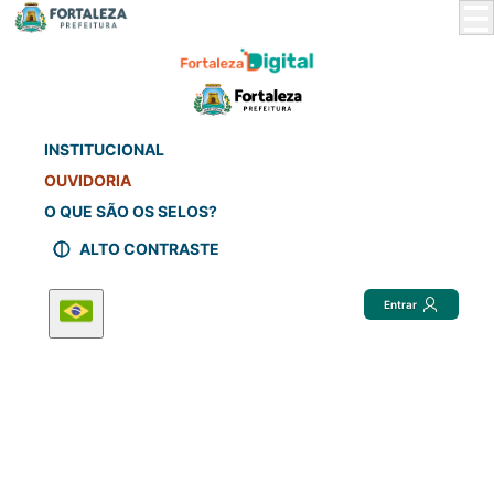
Skip
to
Main
Content
INSTITUCIONAL
OUVIDORIA
O QUE SÃO OS SELOS?
ALTO CONTRASTE
Entrar