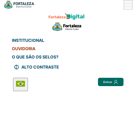
Skip
to
Main
Content
INSTITUCIONAL
OUVIDORIA
O QUE SÃO OS SELOS?
ALTO CONTRASTE
Entrar