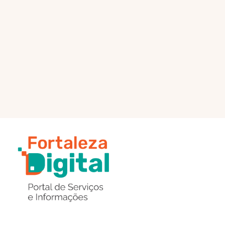
PÁGINA PRINCIPAL
ENVIAR MENSAGEM
Região
de
Botões