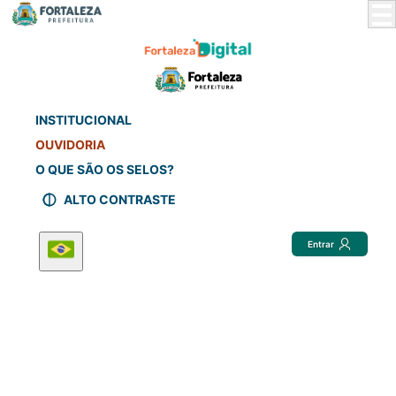
Skip
to
Main
Content
INSTITUCIONAL
OUVIDORIA
O QUE SÃO OS SELOS?
ALTO CONTRASTE
Entrar