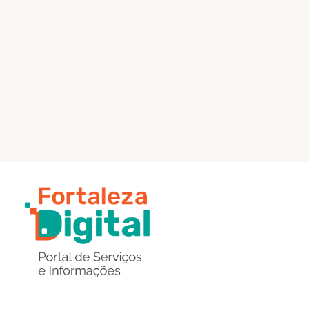
PÁGINA PRINCIPAL
ENVIAR MENSAGEM
Região
de
Botões