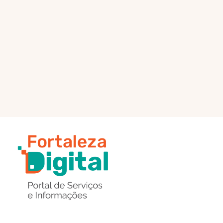
PÁGINA PRINCIPAL
ENVIAR MENSAGEM
Região
de
Botões