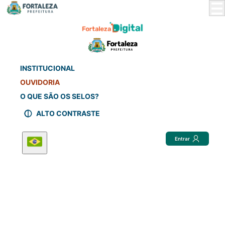
Skip
to
Main
Content
INSTITUCIONAL
OUVIDORIA
O QUE SÃO OS SELOS?
ALTO CONTRASTE
Entrar