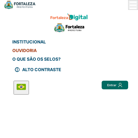
Skip
to
Main
Content
INSTITUCIONAL
OUVIDORIA
O QUE SÃO OS SELOS?
ALTO CONTRASTE
Entrar