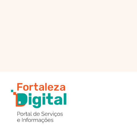
PÁGINA PRINCIPAL
ENVIAR MENSAGEM
Região
de
Botões