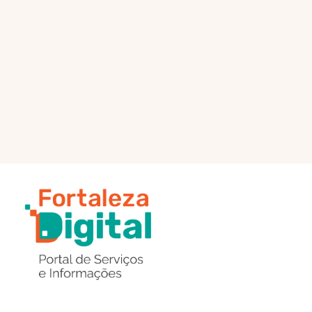
PÁGINA PRINCIPAL
ENVIAR MENSAGEM
Região
de
Botões