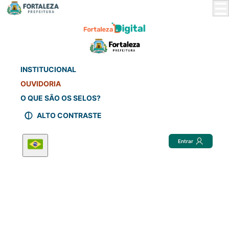
Skip
to
Main
Content
INSTITUCIONAL
OUVIDORIA
O QUE SÃO OS SELOS?
ALTO CONTRASTE
Entrar