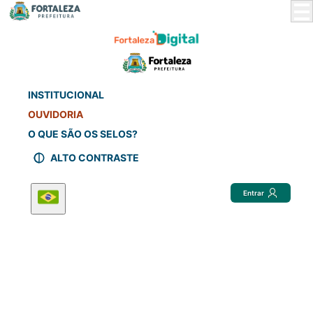
Skip
to
Main
Content
INSTITUCIONAL
OUVIDORIA
O QUE SÃO OS SELOS?
ALTO CONTRASTE
Entrar