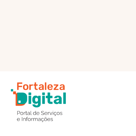
PÁGINA PRINCIPAL
ENVIAR MENSAGEM
Região
de
Botões