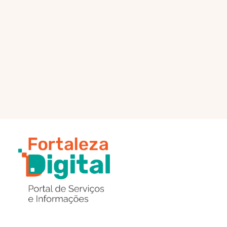
PÁGINA PRINCIPAL
ENVIAR MENSAGEM
Região
de
Botões