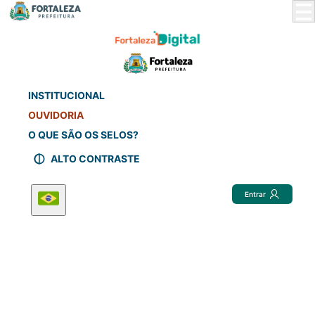
Skip
to
Main
Content
INSTITUCIONAL
OUVIDORIA
O QUE SÃO OS SELOS?
ALTO CONTRASTE
Entrar