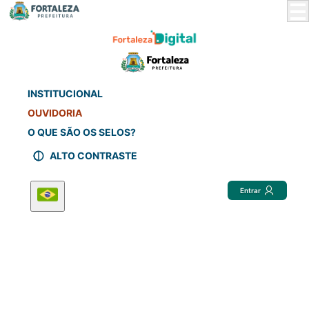
Skip
to
Main
Content
INSTITUCIONAL
OUVIDORIA
O QUE SÃO OS SELOS?
ALTO CONTRASTE
Entrar