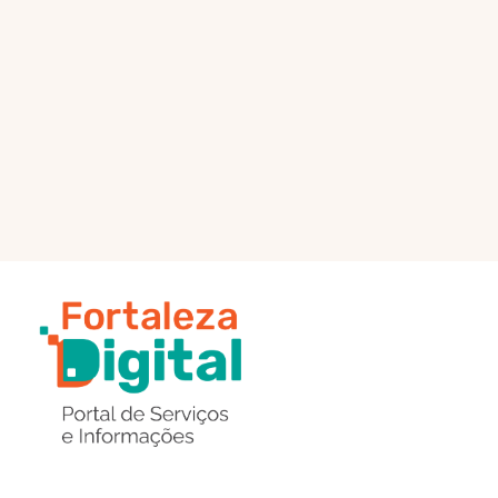
PÁGINA PRINCIPAL
ENVIAR MENSAGEM
Região
de
Botões