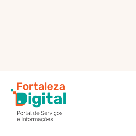
PÁGINA PRINCIPAL
ENVIAR MENSAGEM
Região
de
Botões