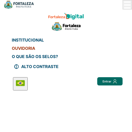
Skip
to
Main
Content
INSTITUCIONAL
OUVIDORIA
O QUE SÃO OS SELOS?
ALTO CONTRASTE
Entrar