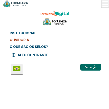
Skip
to
Main
Content
INSTITUCIONAL
OUVIDORIA
O QUE SÃO OS SELOS?
ALTO CONTRASTE
Entrar