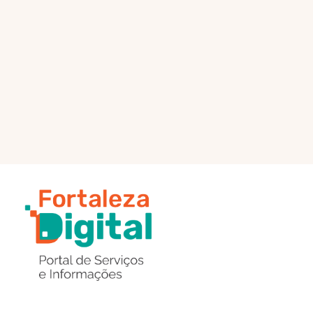
PÁGINA PRINCIPAL
ENVIAR MENSAGEM
Região
de
Botões