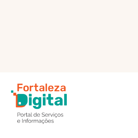
PÁGINA PRINCIPAL
ENVIAR MENSAGEM
Região
de
Botões