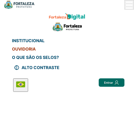
Skip
to
Main
Content
INSTITUCIONAL
OUVIDORIA
O QUE SÃO OS SELOS?
ALTO CONTRASTE
Entrar