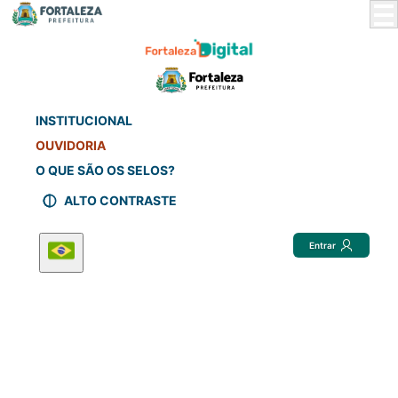
Skip
to
Main
Content
INSTITUCIONAL
OUVIDORIA
O QUE SÃO OS SELOS?
ALTO CONTRASTE
Entrar