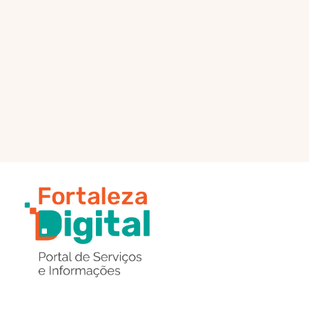
PÁGINA PRINCIPAL
ENVIAR MENSAGEM
Região
de
Botões