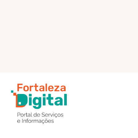
PÁGINA PRINCIPAL
ENVIAR MENSAGEM
Região
de
Botões