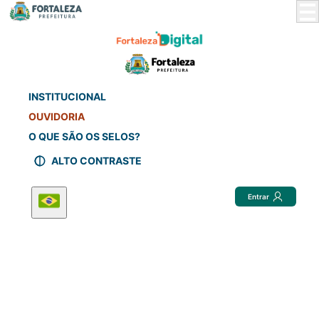
Skip
to
Main
Content
INSTITUCIONAL
OUVIDORIA
O QUE SÃO OS SELOS?
ALTO CONTRASTE
Entrar