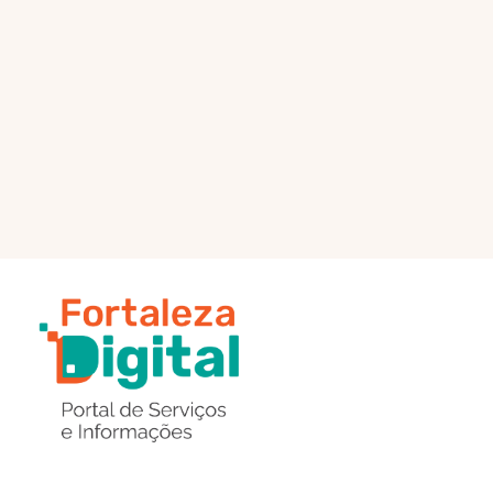
PÁGINA PRINCIPAL
ENVIAR MENSAGEM
Região
de
Botões