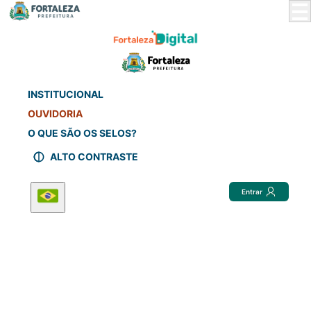
Skip
to
Main
Content
INSTITUCIONAL
OUVIDORIA
O QUE SÃO OS SELOS?
ALTO CONTRASTE
Entrar