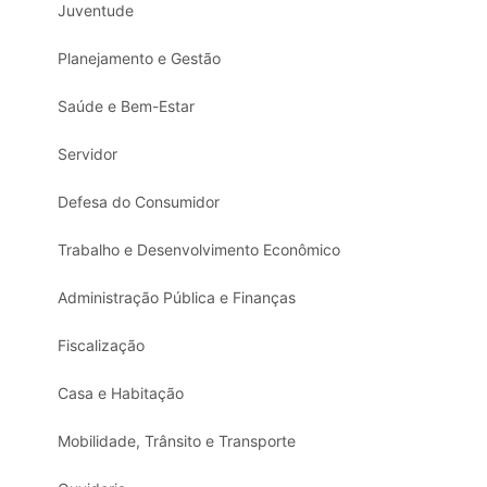
Juventude
Planejamento e Gestão
Saúde e Bem-Estar
Servidor
Defesa do Consumidor
Trabalho e Desenvolvimento Econômico
Administração Pública e Finanças
Fiscalização
Casa e Habitação
Mobilidade, Trânsito e Transporte