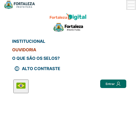
Skip
to
Main
Content
INSTITUCIONAL
OUVIDORIA
O QUE SÃO OS SELOS?
ALTO CONTRASTE
Entrar