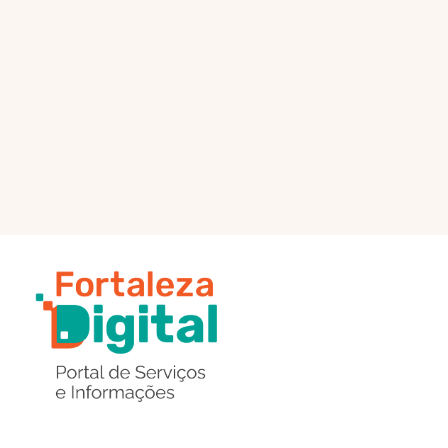
PÁGINA PRINCIPAL
ENVIAR MENSAGEM
Região
de
Botões