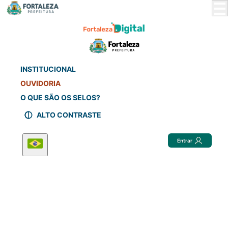
Skip
to
Main
Content
INSTITUCIONAL
OUVIDORIA
O QUE SÃO OS SELOS?
ALTO CONTRASTE
Entrar