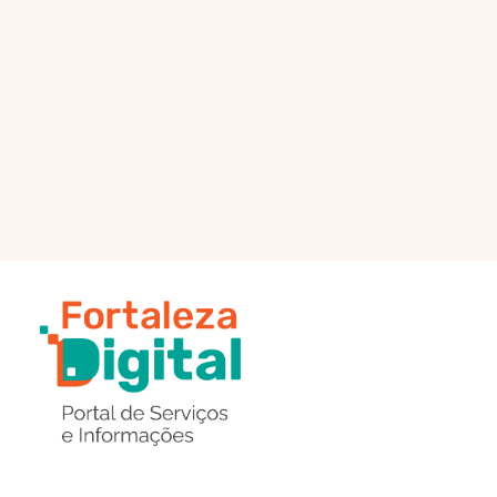
PÁGINA PRINCIPAL
ENVIAR MENSAGEM
Região
de
Botões