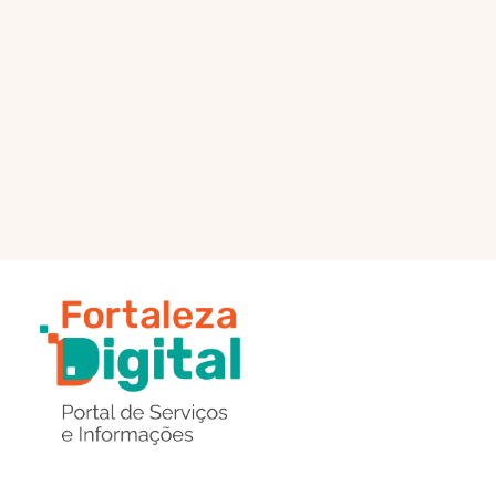
PÁGINA PRINCIPAL
ENVIAR MENSAGEM
Região
de
Botões