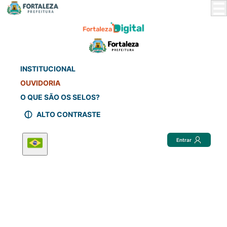
Skip
to
Main
Content
INSTITUCIONAL
OUVIDORIA
O QUE SÃO OS SELOS?
ALTO CONTRASTE
Entrar