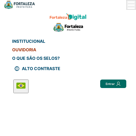
Skip
to
Main
Content
INSTITUCIONAL
OUVIDORIA
O QUE SÃO OS SELOS?
ALTO CONTRASTE
Entrar