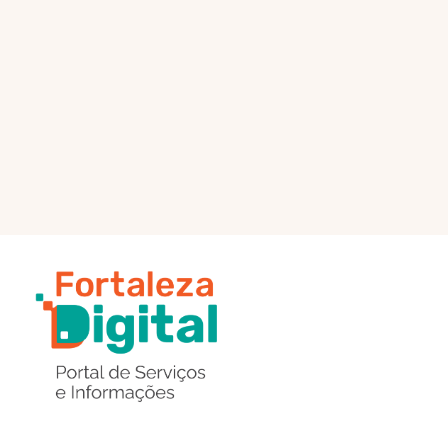
PÁGINA PRINCIPAL
ENVIAR MENSAGEM
Região
de
Botões